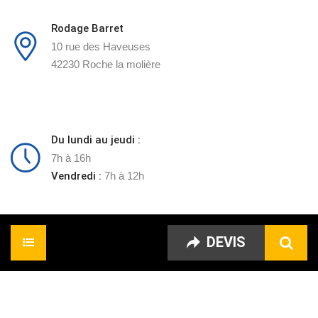
Rodage Barret
10 rue des Haveuses
42230 Roche la molière
Du lundi au jeudi :
7h à 16h
Vendredi :
7h à 12h
DEVIS
Accueil