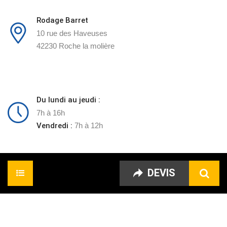
Rodage Barret
10 rue des Haveuses
42230 Roche la molière
Du lundi au jeudi :
7h à 16h
Vendredi :
7h à 12h
DEVIS
Accueil