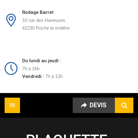
Rodage Barret
10 rue des Haveuses
42230 Roche la molière
Du lundi au jeudi :
7h à 16h
Vendredi :
7h à 12h
DEVIS
Accueil