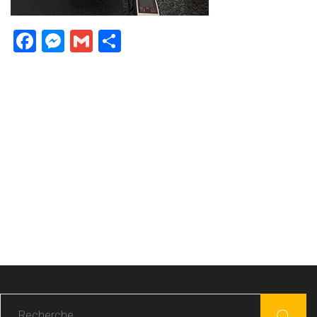
Facebook
Messenger
Gmail
Partager