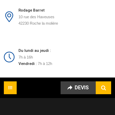
Rodage Barret
10 rue des Haveuses
42230 Roche la molière
Du lundi au jeudi :
7h à 16h
Vendredi :
7h à 12h
DEVIS
Accueil