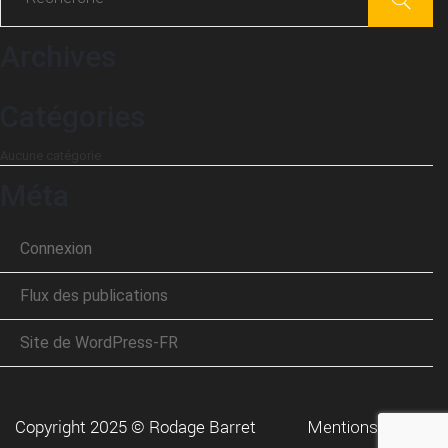
Archives
Catégories
Aucune catégorie
Méta
Connexion
Flux des publications
Site de WordPress-FR
Copyright 2025 © Rodage Barret
Mentions légales