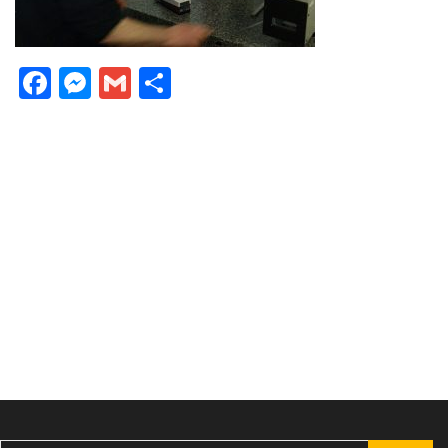
Facebook
Messenger
Gmail
Partager