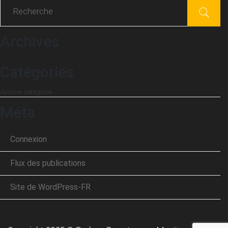
Archives
Catégories
Aucune catégorie
Méta
Connexion
Flux des publications
Site de WordPress-FR