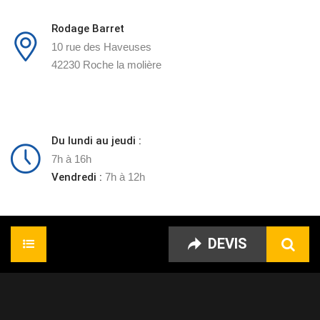
Rodage Barret
10 rue des Haveuses
42230 Roche la molière
Du lundi au jeudi :
7h à 16h
Vendredi :
7h à 12h
DEVIS
Accueil