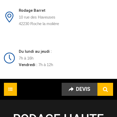
Rodage Barret
10 rue des Haveuses
42230 Roche la molière
Du lundi au jeudi :
7h à 16h
Vendredi :
7h à 12h
DEVIS
Accueil