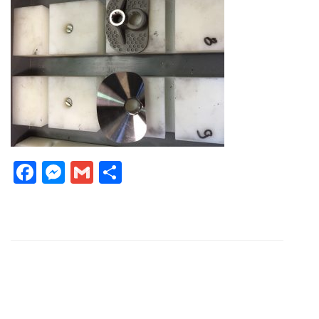
Facebook
Messenger
Gmail
Partager