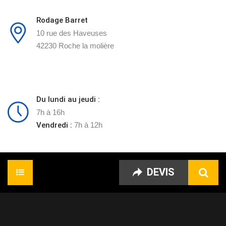
Rodage Barret
10 rue des Haveuses
42230 Roche la molière
Du lundi au jeudi :
7h à 16h
Vendredi :
7h à 12h
DEVIS
Accueil