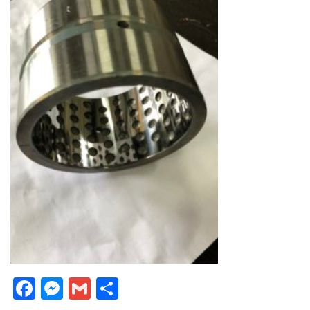
Facebook
Messenger
Gmail
Partager