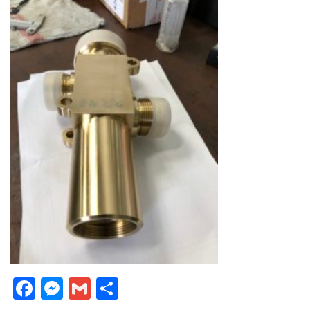
Facebook
Messenger
Gmail
Partager