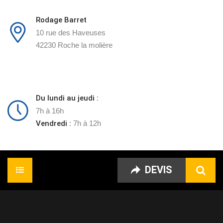
Rodage Barret
10 rue des Haveuses
42230 Roche la molière
Du lundi au jeudi :
7h à 16h
Vendredi :
7h à 12h
DEVIS
Accueil